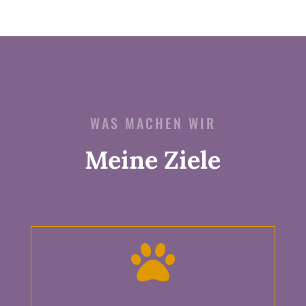
WAS MACHEN WIR
Meine Ziele
