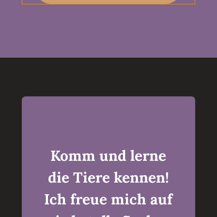
Komm und lerne
die Tiere kennen!
Ich freue mich auf