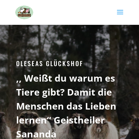
OLESEAS GLÜCKSHOF
‚, Weißt du warum es
Tiere gibt? Damit die
Menschen das Lieben
lernen‘‘ Geistheiler
Sananda