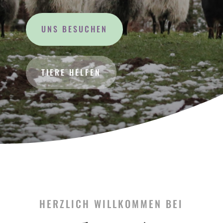
UNS BESUCHEN
TIERE HELFEN
HERZLICH WILLKOMMEN BEI