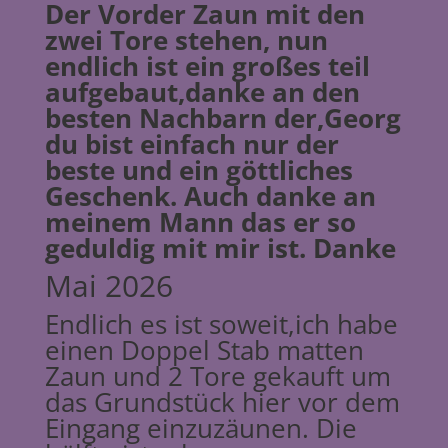
Der Vorder Zaun mit den
zwei Tore stehen, nun
endlich ist ein großes teil
aufgebaut,danke an den
besten Nachbarn der,Georg
du bist einfach nur der
beste und ein göttliches
Geschenk. Auch danke an
meinem Mann das er so
geduldig mit mir ist. Danke
Mai 2026
Endlich es ist soweit,ich habe
einen Doppel Stab matten
Zaun und 2 Tore gekauft um
das Grundstück hier vor dem
Eingang einzuzäunen. Die