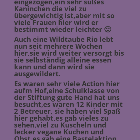
eingezogen,ein sehr süßes
Kaninchen die viel zu
übergewichtig ist,aber mit so
viele Frauen hier wird er
bestimmt wieder leichter 🙂
Auch eine Wildtaube Rio lebt
nun seit mehrere Wochen
hier,sie wird weiter versorgt bis
sie selbständig alleine essen
kann und dann wird sie
ausgewildert.
Es waren sehr viele Action hier
aufm Hof,eine Schulklasse von
der Stiftung gute Hand hat uns
besucht,es waren 12 Kinder mit
2 Betreuer, sie haben viel Spaß
hier gehabt,es gab vieles zu
sehen,viel zu Kuscheln und
lecker vegane Kuchen und
Obst,es gab eine Bastelaktion