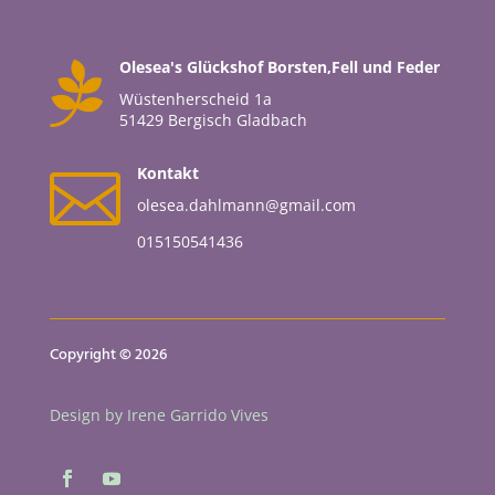
Olesea's Glückshof Borsten,Fell und Feder

Wüstenherscheid 1a
51429 Bergisch Gladbach
Kontakt

olesea.dahlmann@gmail.com
015150541436
Copyright © 2026
Design by Irene Garrido Vives