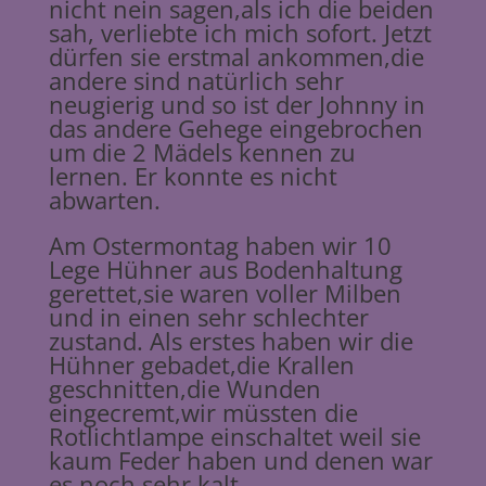
nicht nein sagen,als ich die beiden
sah, verliebte ich mich sofort. Jetzt
dürfen sie erstmal ankommen,die
andere sind natürlich sehr
neugierig und so ist der Johnny in
das andere Gehege eingebrochen
um die 2 Mädels kennen zu
lernen. Er konnte es nicht
abwarten.
Am Ostermontag haben wir 10
Lege Hühner aus Bodenhaltung
gerettet,sie waren voller Milben
und in einen sehr schlechter
zustand. Als erstes haben wir die
Hühner gebadet,die Krallen
geschnitten,die Wunden
eingecremt,wir müssten die
Rotlichtlampe einschaltet weil sie
kaum Feder haben und denen war
es noch sehr kalt.