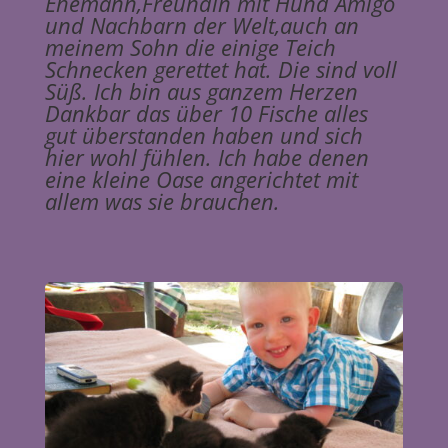
Ehemann,Freundin mit Hund Amigo
und Nachbarn der Welt,auch an
meinem Sohn die einige Teich
Schnecken gerettet hat. Die sind voll
Süß. Ich bin aus ganzem Herzen
Dankbar das über 10 Fische alles
gut überstanden haben und sich
hier wohl fühlen. Ich habe denen
eine kleine Oase angerichtet mit
allem was sie brauchen.