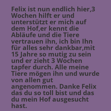
Felix ist nun endlich hier,3
Wochen hilft er und
unterstützt er mich auf
dem Hof,er kennt die
Abläufe und die Tiere
vertrauen ihn, ich bin Ihn
für alles sehr dankbar,mit
15 Jahre so mutig zu sein
und er zieht 3 Wochen
tapfer durch. Alle meine
Tiere mögen ihn und wurde
von allen gut
angenommen. Danke Felix
das du so toll bist und das
du mein Hof ausgesucht
hast.